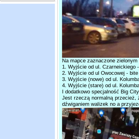
Na mapce zaznaczone zielonym k
1. Wyjście od ul. Czarneickiego 
2. Wyjście od ul Owocowej - bite
3. Wyjście (nowe) od ul. Kolumba
4. Wyjście (stare) od ul. Kolumba 
I dodatkowo specjalność Big City
Jest rzeczą normalną przecież, 
dźwiganiem walizek no a przyje