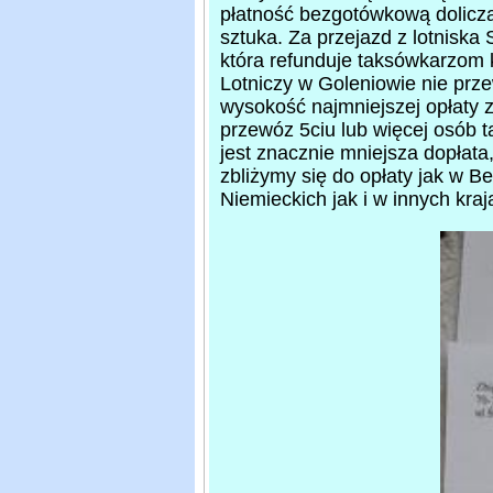
płatność bezgotówkową doliczaj
sztuka. Za przejazd z lotniska
która refunduje taksówkarzom 
Lotniczy w Goleniowie nie przew
wysokość najmniejszej opłaty z
przewóz 5ciu lub więcej osób t
jest znacznie mniejsza dopłata
zbliżymy się do opłaty jak w 
Niemieckich jak i w innych kra